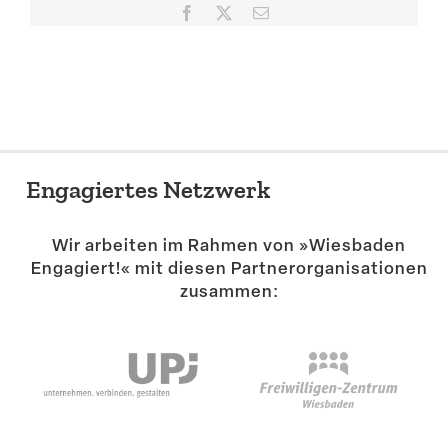
Facebook
X
E-
Suche
Mail
Engagiertes Netzwerk
Wir arbeiten im Rahmen von »Wiesbaden
Engagiert!« mit diesen Partner­or­ga­ni­sa­tionen
zusammen: