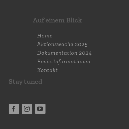
Auf einem Blick
Home
Aktions­woche 2025
Dokumen­tation 2024
Basis-Informationen
Kontakt
Stay tuned