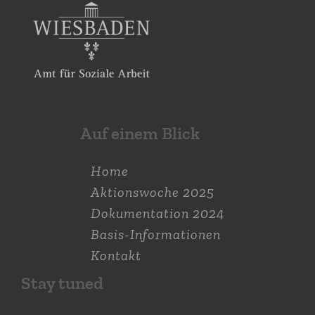
Auf einem Blick
Home
Aktions­woche 2025
Dokumen­tation 2024
Basis-Informationen
Kontakt
Stay tuned