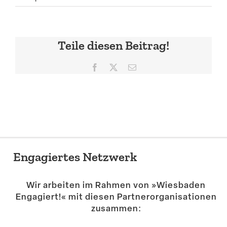
Suche
Teile diesen Beitrag!
Facebook
X
E-
Mail
Engagiertes Netzwerk
Wir arbeiten im Rahmen von »Wiesbaden
Engagiert!« mit diesen Partner­or­ga­ni­sa­tionen
zusammen: