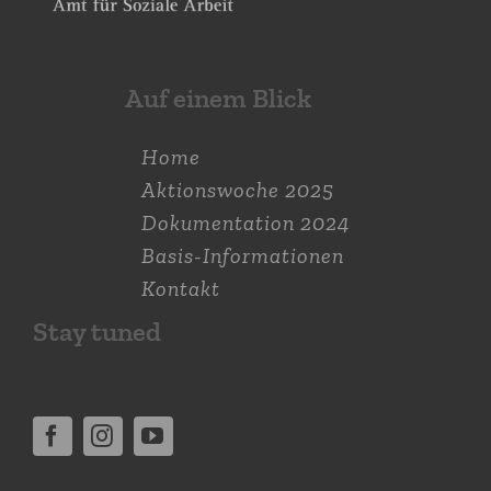
Auf einem Blick
Home
Aktions­woche 2025
Dokumen­tation 2024
Basis-Informationen
Kontakt
Stay tuned