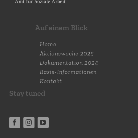
Auf einem Blick
Home
Aktions­woche 2025
Dokumen­tation 2024
Basis-Informationen
Kontakt
Stay tuned