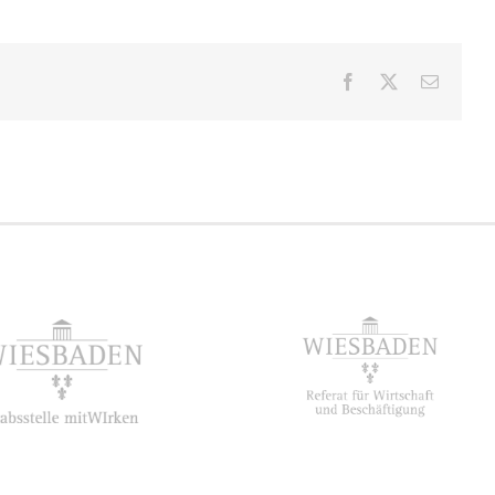
Facebook
X
E-
Mail