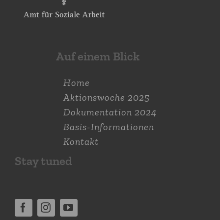
Auf einem Blick
Home
Aktions­woche 2025
Dokumen­tation 2024
Basis-Informationen
Kontakt
Stay tuned