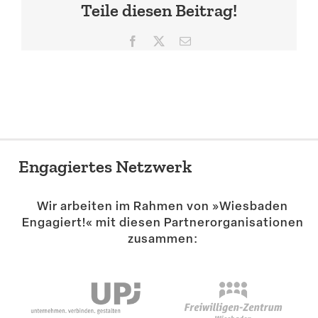
Teile diesen Beitrag!
Suche
Facebook
X
E-
Mail
Engagiertes Netzwerk
Wir arbeiten im Rahmen von »Wiesbaden
Engagiert!« mit diesen Partner­or­ga­ni­sa­tionen
zusammen: