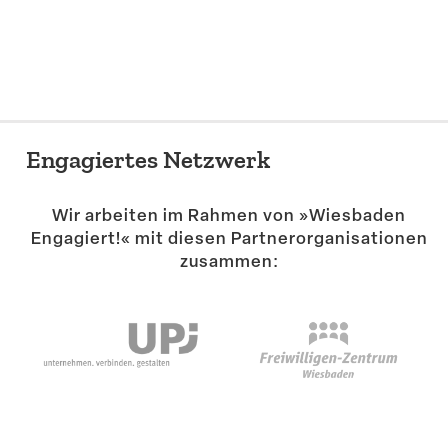
Suche
Engagiertes Netzwerk
Wir arbeiten im Rahmen von »Wiesbaden
Engagiert!« mit diesen Partner­or­ga­ni­sa­tionen
zusammen: