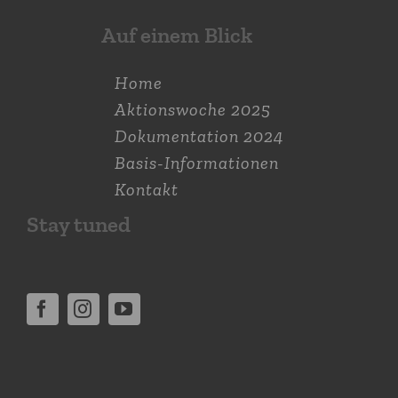
Auf einem Blick
Home
Aktions­woche 2025
Dokumen­tation 2024
Basis-Informationen
Kontakt
Stay tuned