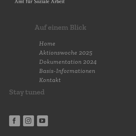
Auf einem Blick
Home
Aktions­woche 2025
Dokumen­tation 2024
Basis-Informationen
Kontakt
Stay tuned