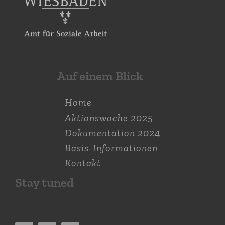
Auf einem Blick
Home
Aktions­woche 2025
Dokumen­tation 2024
Basis-Informationen
Kontakt
Stay tuned