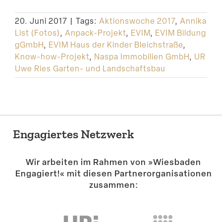
Suche
20. Juni 2017
|
Tags:
Aktionswoche 2017
,
Annika
List (Fotos)
,
Anpack-Projekt
,
EVIM
,
EVIM Bildung
gGmbH
,
EVIM Haus der Kinder Bleichstraße
,
Know-how-Projekt
,
Naspa Immobilien GmbH
,
UR
Uwe Ries Garten- und Landschaftsbau
Engagiertes Netzwerk
Wir arbeiten im Rahmen von »Wiesbaden
Engagiert!« mit diesen Partner­or­ga­ni­sa­tionen
zusammen: