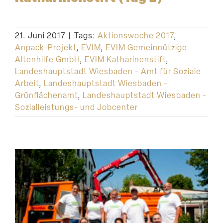
Suche
21. Juni 2017
|
Tags:
Aktionswoche 2017
,
Anpack-Projekt
,
EVIM
,
EVIM Gemeinnützige
Altenhilfe GmbH
,
EVIM Katharinenstift
,
Landeshauptstadt Wiesbaden - Amt für Soziale
Arbeit
,
Landeshauptstadt Wiesbaden -
Grünflächenamt
,
Landeshauptstadt Wiesbaden -
Sozialleistungs- und Jobcenter