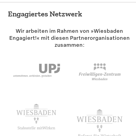
Engagiertes Netzwerk
Wir arbeiten im Rahmen von »Wiesbaden
Engagiert!« mit diesen Partner­or­ga­ni­sa­tionen
zusammen: