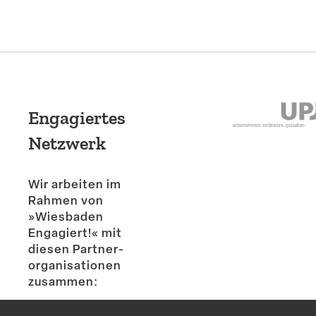
Engagiertes
Netzwerk
Wir arbeiten im
Rahmen von
»Wiesbaden
Engagiert!« mit
diesen Partner­
or­ga­ni­sa­tionen
zusammen: