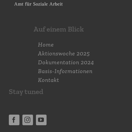
Auf einem Blick
Home
Aktions­woche 2025
Dokumen­tation 2024
Basis-Informationen
Kontakt
Stay tuned