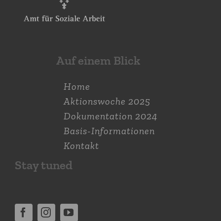
Auf einem Blick
Home
Aktions­woche 2025
Dokumen­tation 2024
Basis-Informationen
Kontakt
Stay tuned