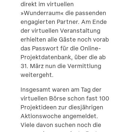
direkt im virtu­ellen
»Wunderraum« die passenden
engagierten Partner. Am Ende
der virtu­ellen Veran­staltung
erhielten alle Gäste noch vorab
das Passwort für die Online-
Projektdatenbank, über die ab
31. März nun die Vermittlung
weitergeht.
Insgesamt waren am Tag der
virtu­ellen Börse schon fast 100
Projekt­ideen zur diesjäh­rigen
Aktions­woche angemeldet.
Viele davon suchen noch die