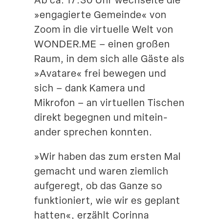
Ab ca. 17:30 Uhr wechselte die
»engagierte Gemeinde« von
Zoom in die virtuelle Welt von
WONDER​.ME – einen großen
Raum, in dem sich alle Gäste als
»Avatare« frei bewegen und
sich – dank Kamera und
Mikrofon – an virtu­ellen Tischen
direkt begegnen und mitein­
ander sprechen konnten.
»Wir haben das zum ersten Mal
gemacht und waren ziemlich
aufgeregt, ob das Ganze so
funktio­niert, wie wir es geplant
hatten«, erzählt Corinna