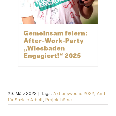
Gemeinsam feiern:
After-Work-Party
„Wiesbaden
Engagiert!“ 2025
29. März 2022
|
Tags:
Aktionswoche 2022
,
Amt
für Soziale Arbeit
,
Projektbörse