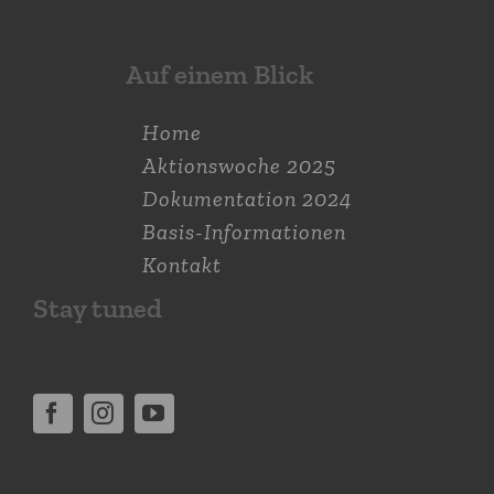
Auf einem Blick
Home
Aktions­woche 2025
Dokumen­tation 2024
Basis-Informationen
Kontakt
Stay tuned