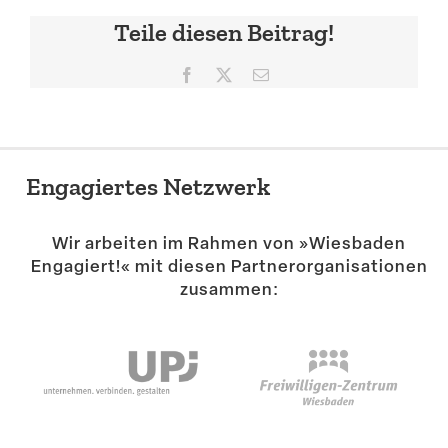
Teile diesen Beitrag!
Facebook
X
E-
Mail
Engagiertes Netzwerk
Wir arbeiten im Rahmen von »Wiesbaden
Engagiert!« mit diesen Partner­or­ga­ni­sa­tionen
zusammen: