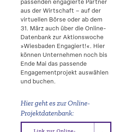
passenden engagierte Partner
aus der Wirtschaft – auf der
virtu­ellen Börse oder ab dem
31. März auch über die Online-
Datenbank zur Aktions­woche
»Wiesbaden Engagiert!«. Hier
können Unter­nehmen noch bis
Ende Mai das passende
Engage­ment­projekt auswählen
und buchen.
Hier geht es zur Online-
Projektdatenbank:
Link zur Online-