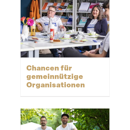
Chancen für
gemein­nützige
Organisationen