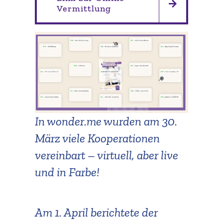
Vermittlung
In wonder​.me wurden am 30.
März viele Koope­ra­tionen
vereinbart – virtuell, aber live
und in Farbe!
Am 1. April berichtete der