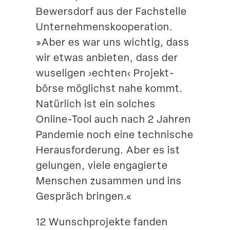
Bewersdorf aus der Fachstelle
Unter­neh­mens­ko­ope­ration.
»Aber es war uns wichtig, dass
wir etwas anbieten, dass der
wuseligen ›echten‹ Projekt­
börse möglichst nahe kommt.
Natürlich ist ein solches
Online-Tool auch nach 2 Jahren
Pandemie noch eine technische
Heraus­for­derung. Aber es ist
gelungen, viele engagierte
Menschen zusammen und ins
Gespräch bringen.«
12 Wunsch­pro­jekte fanden