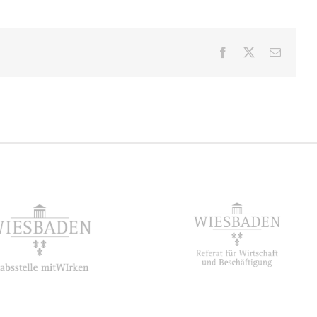
Facebook
X
E-
Mail