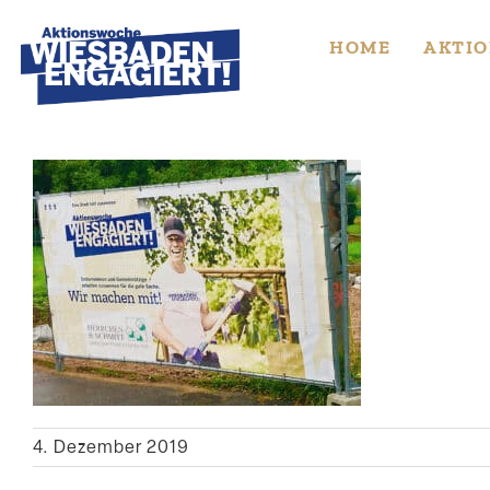
Skip
to
HOME
AKTIO
content
4. Dezember 2019