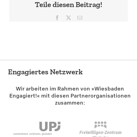
Teile diesen Beitrag!
Suche
Facebook
X
E-
Mail
Engagiertes Netzwerk
Wir arbeiten im Rahmen von »Wiesbaden
Engagiert!« mit diesen Partner­or­ga­ni­sa­tionen
zusammen: