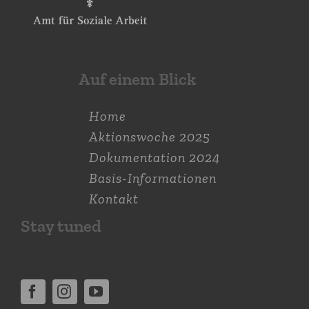
Auf einem Blick
Home
Aktions­woche 2025
Dokumen­tation 2024
Basis-Informationen
Kontakt
Stay tuned