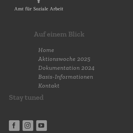
Auf einem Blick
Home
Aktions­woche 2025
Dokumen­tation 2024
Basis-Informationen
Kontakt
Stay tuned