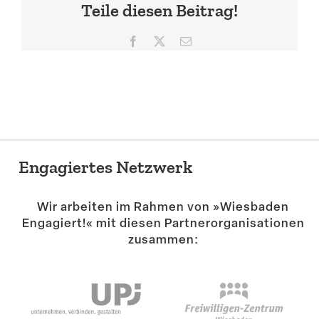
Teile diesen Beitrag!
Suche
Facebook
X
E-
Mail
Engagiertes Netzwerk
Wir arbeiten im Rahmen von »Wiesbaden
Engagiert!« mit diesen Partner­or­ga­ni­sa­tionen
zusammen: