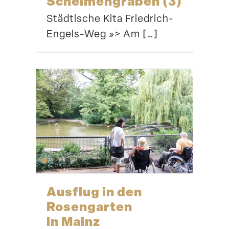
Schel­men­graben (3)
Städtische Kita Friedrich-
Engels-Weg »> Am […]
Ausflug in den
Rosen­garten
in Mainz