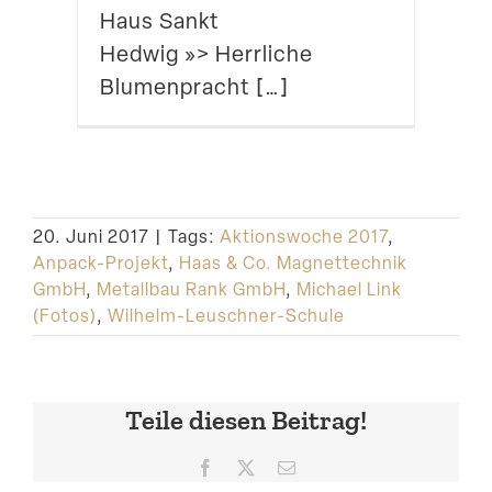
Haus Sankt
Hedwig »> Herrliche
Blumenpracht […]
20. Juni 2017
|
Tags:
Aktionswoche 2017
,
Anpack-Projekt
,
Haas & Co. Magnettechnik
GmbH
,
Metallbau Rank GmbH
,
Michael Link
(Fotos)
,
Wilhelm-Leuschner-Schule
Teile diesen Beitrag!
Facebook
X
E-
Mail