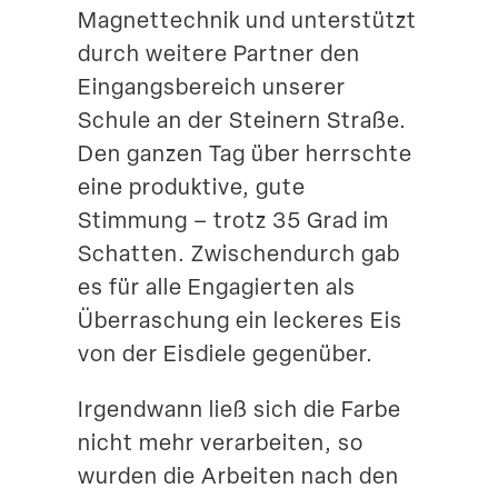
Magnet­technik und unter­stützt
durch weitere Partner den
Eingangs­be­reich unserer
Schule an der Steinern Straße.
Den ganzen Tag über herrschte
eine produktive, gute
Stimmung – trotz 35 Grad im
Schatten. Zwischen­durch gab
es für alle Engagierten als
Überra­schung ein leckeres Eis
von der Eisdiele gegenüber.
Irgendwann ließ sich die Farbe
nicht mehr verar­beiten, so
wurden die Arbeiten nach den