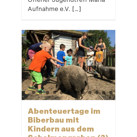
Aufnahme e.V. […]
Abenteu­ertage im
Biberbau mit
Kindern aus dem