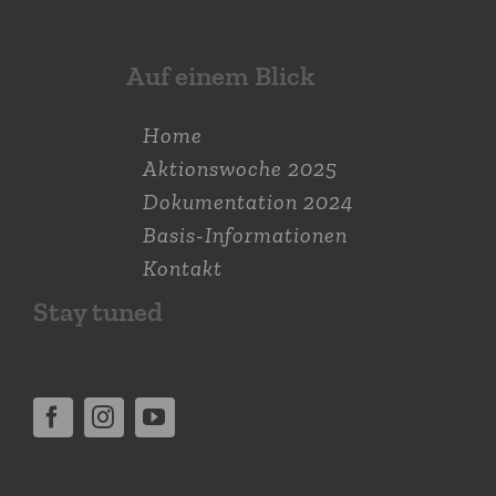
Auf einem Blick
Home
Aktions­woche 2025
Dokumen­tation 2024
Basis-Informationen
Kontakt
Stay tuned