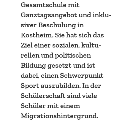
Gesamt­schule mit
Ganztags­an­gebot und inklu­
siver Beschulung in
Kostheim. Sie hat sich das
Ziel einer sozialen, kultu­
rellen und politi­schen
Bildung gesetzt und ist
dabei, einen Schwer­punkt
Sport auszu­bilden. In der
Schüler­schaft sind viele
Schüler mit einem
Migrationshintergrund.