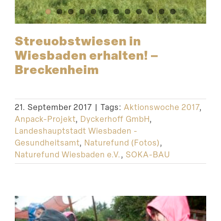
Streu­obst­wiesen in
Wiesbaden erhalten! –
Breckenheim
21. September 2017
|
Tags:
Aktionswoche 2017
,
Anpack-Projekt
,
Dyckerhoff GmbH
,
Landeshauptstadt Wiesbaden -
Gesundheitsamt
,
Naturefund (Fotos)
,
Naturefund Wiesbaden e.V.
,
SOKA-BAU