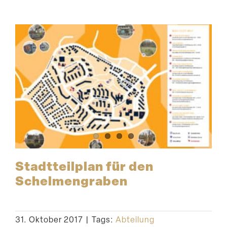
Stadt­teilplan für den
Schelmengraben
31. Oktober 2017
|
Tags:
Abteilung