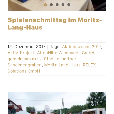
Spiele­nach­mittag im Moritz-
Lang-Haus
12. Dezember 2017
|
Tags:
Aktionswoche 2017
,
Aktiv-Projekt
,
AltenHilfe Wiesbaden GmbH
,
gemeinsam aktiv. Stadtteilpartner
Schelmengraben
,
Moritz-Lang-Haus
,
RELEX
Solutions GmbH