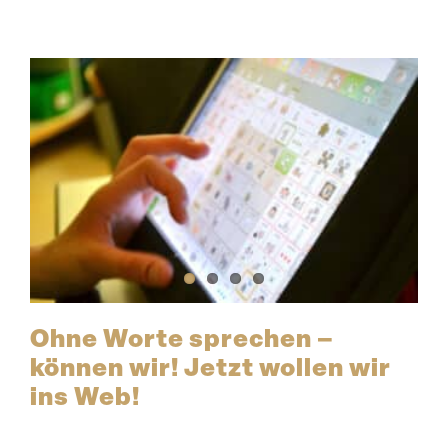
Ohne Worte sprechen –
können wir! Jetzt wollen wir
ins Web!