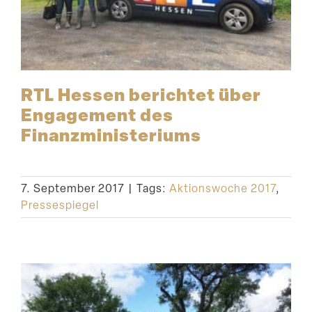
RTL Hessen berichtet über
Engagement des
Finanzministeriums
7. September 2017
|
Tags:
Aktionswoche 2017
,
Pressespiegel