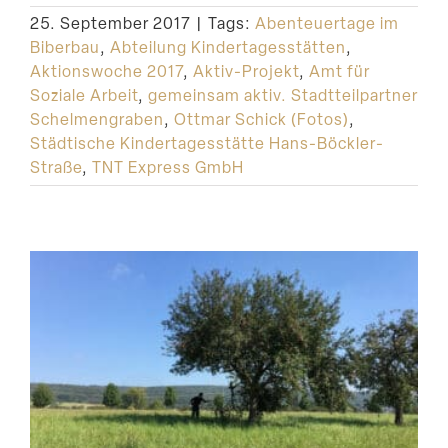
25. September 2017
|
Tags:
Abenteuertage im
Biberbau
,
Abteilung Kindertagesstätten
,
Aktionswoche 2017
,
Aktiv-Projekt
,
Amt für
Soziale Arbeit
,
gemeinsam aktiv. Stadtteilpartner
Schelmengraben
,
Ottmar Schick (Fotos)
,
Städtische Kindertagesstätte Hans-Böckler-
Straße
,
TNT Express GmbH