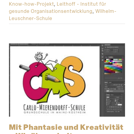
Know-how-Projekt
,
Leithoff - Institut für
gesunde Organisationsentwicklung
,
Wilhelm-
Leuschner-Schule
Mit Phantasie und Kreati­vität