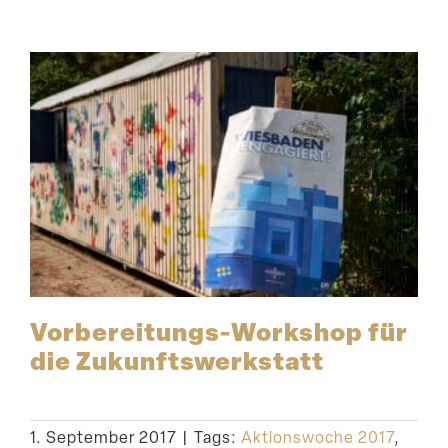
Vorbereitungs-Workshop für
die Zukunftswerkstatt
1. September 2017
|
Tags:
Aktionswoche 2017
,