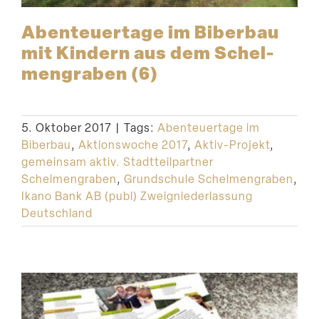
Abenteu­ertage im Biberbau
mit Kindern aus dem Schel­
men­graben (6)
5. Oktober 2017
|
Tags:
Abenteuertage im
Biberbau
,
Aktionswoche 2017
,
Aktiv-Projekt
,
gemeinsam aktiv. Stadtteilpartner
Schelmengraben
,
Grundschule Schelmengraben
,
Ikano Bank AB (publ) Zweigniederlassung
Deutschland