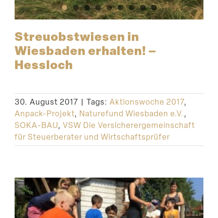
Streu­obst­wiesen in
Wiesbaden erhalten! –
Hessloch
30. August 2017
|
Tags:
Aktionswoche 2017
,
Anpack-Projekt
,
Naturefund Wiesbaden e.V.
,
SOKA-BAU
,
VSW Die Versicherergemeinschaft
für Steuerberater und Wirtschaftsprüfer