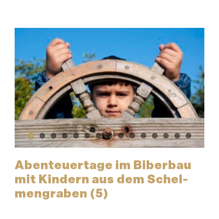
Abenteu­ertage im Biberbau
mit Kindern aus dem Schel­
men­graben (5)