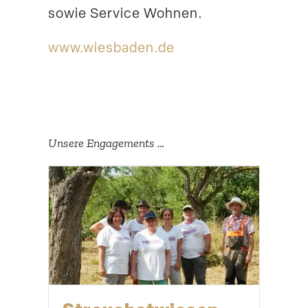
sowie Service Wohnen.
www​.wiesbaden​.de
Unsere Engage­ments …