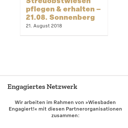
Streu­obst­wiesen
pflegen & erhalten –
21.08. Sonnenberg
21. August 2018
Engagiertes Netzwerk
Wir arbeiten im Rahmen von »Wiesbaden
Engagiert!« mit diesen Partner­or­ga­ni­sa­tionen
zusammen: