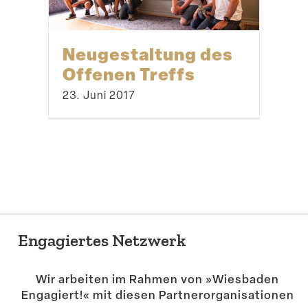
Neuge­staltung des
Offenen Treffs
23. Juni 2017
Engagiertes Netzwerk
Wir arbeiten im Rahmen von »Wiesbaden
Engagiert!« mit diesen Partner­or­ga­ni­sa­tionen