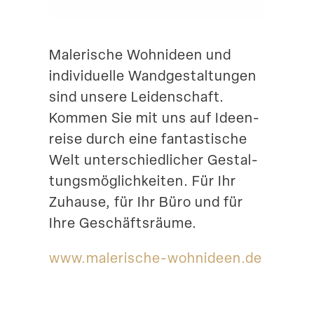
Suche
Malerische Wohnideen und
indivi­duelle Wandge­stal­tungen
sind unsere Leiden­schaft.
Kommen Sie mit uns auf Ideen­
reise durch eine fantas­tische
Welt unter­schied­licher Gestal­
tungs­mög­lich­keiten. Für Ihr
Zuhause, für Ihr Büro und für
Ihre Geschäftsräume.
www​.malerische​-wohnideen​.de