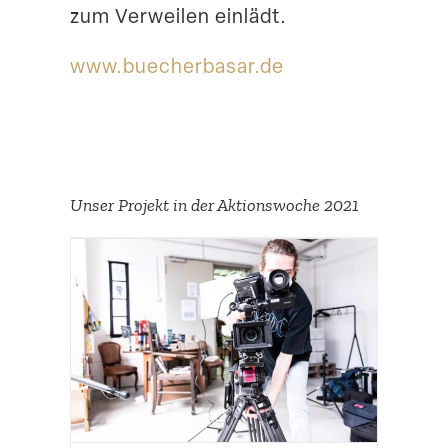
zum Verweilen einlädt.
www​.buecher​basar​.de
Unser Projekt in der Aktions­woche 2021