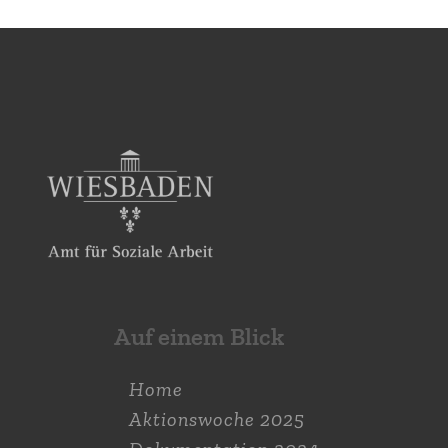
Auf einem Blick
Home
Aktions­woche 2025