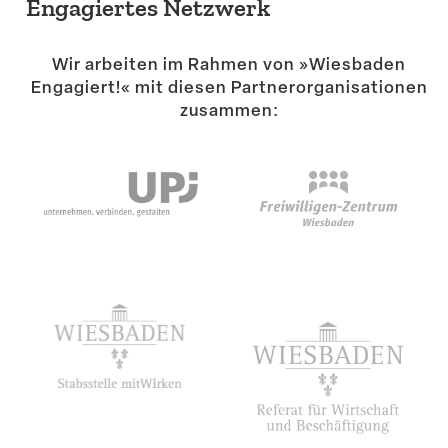
Engagiertes Netzwerk
Wir arbeiten im Rahmen von »Wiesbaden
Engagiert!« mit diesen Partner­or­ga­ni­sa­tionen
zusammen: