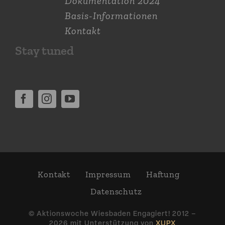
Dokumen­tation 2024
Basis-Informationen
Kontakt
Stay tuned
Kontakt
Impressum
Haftung
Daten­schutz
© Aktions­woche Wiesbaden Engagiert! 2012 –
2026 mit Unter­stützung von
XUPX