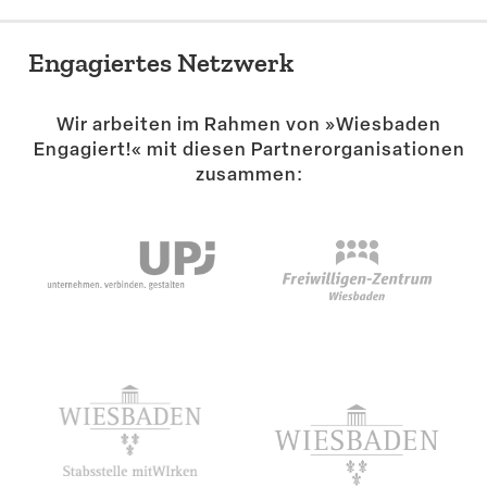
Engagiertes Netzwerk
Wir arbeiten im Rahmen von »Wiesbaden
Engagiert!« mit diesen Partner­or­ga­ni­sa­tionen
zusammen: