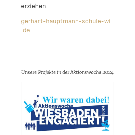
erziehen.
gerhart​-hauptmann​-schule​-wi​
.de
Unsere Projekte in der Aktions­woche 2024