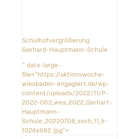
Schulhofvergrößerung
Gerhard-Hauptmann-Schule
" data-large-
file="https://aktionswoche-
wiesbaden-engagiert.de/wp-
content/uploads/2022/11/P-
2022-063_wea_2022_Gerhart-
Hauptmann-
Schule_20220708_ssch_11_lr-
1024x682.jpg">