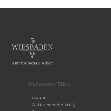
Auf einem Blick
Home
Aktions­woche 2025