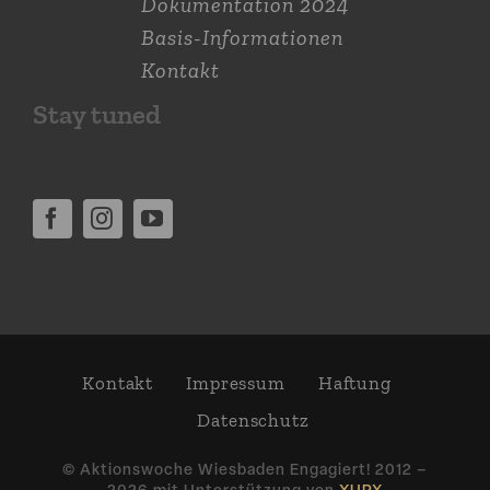
Dokumen­tation 2024
Basis-Informationen
Kontakt
Stay tuned
Kontakt
Impressum
Haftung
Daten­schutz
© Aktions­woche Wiesbaden Engagiert! 2012 –
2026 mit Unter­stützung von
XUPX