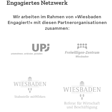
Engagiertes Netzwerk
Wir arbeiten im Rahmen von »Wiesbaden
Engagiert!« mit diesen Partner­or­ga­ni­sa­tionen
zusammen: