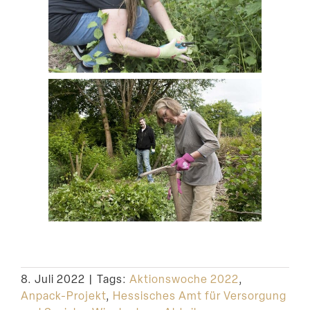
8. Juli 2022
|
Tags:
Aktionswoche 2022
,
Anpack-Projekt
,
Hessisches Amt für Versorgung