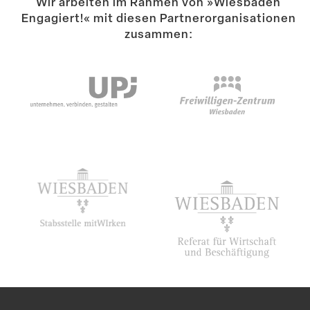
Wir arbeiten im Rahmen von »Wiesbaden
Engagiert!« mit diesen Partner­or­ga­ni­sa­tionen
zusammen: