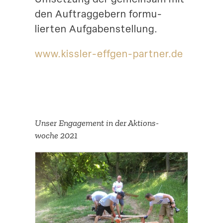
den Auftrag­gebern formu­
lierten Aufgabenstellung.
www​.kissler​-effgen​-partner​.de
Unser Engagement in der Aktions­
woche 2021