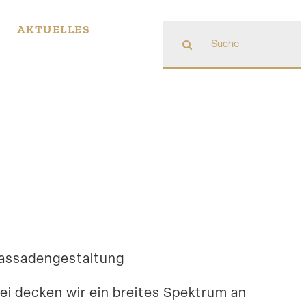
Suche
AKTUELLES
nach:
 Fassadengestaltung
ei decken wir ein breites Spektrum an