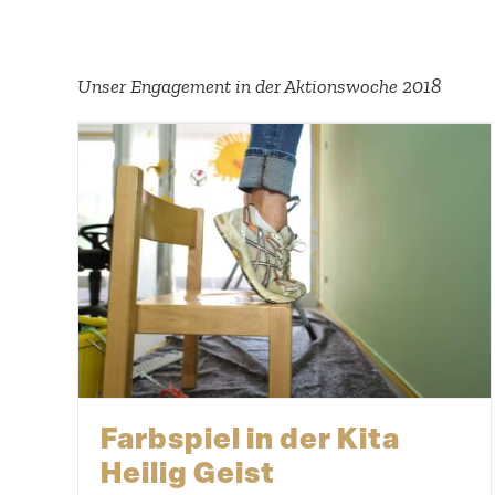
Unser Engagement in der Aktions­woche 2018
Farbspiel in der Kita
Heilig Geist