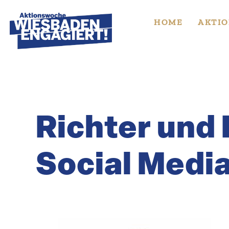
Skip
to
HOME
AKTIO
content
Richter und 
Social Media