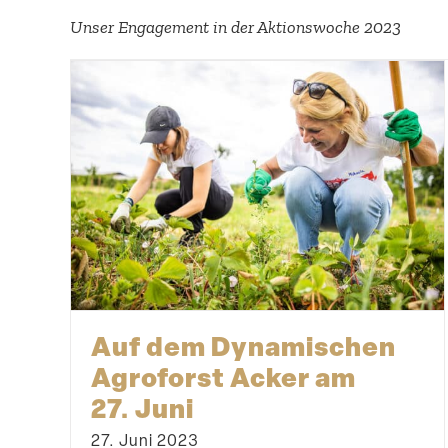
Unser Engagement in der Aktions­woche 2023
Auf dem Dynami­schen
Agroforst Acker am
27. Juni
27. Juni 2023