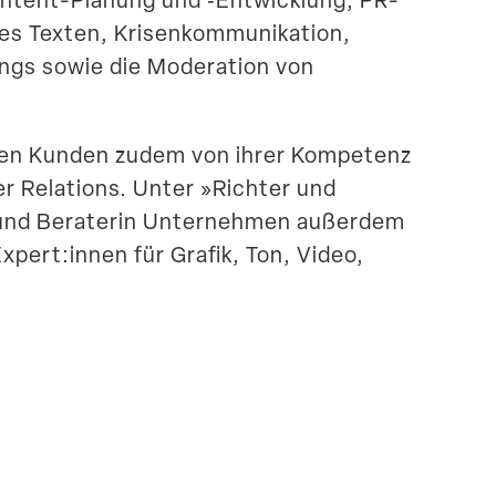
es Texten, Krisen­kom­mu­ni­kation,
ings sowie die Moderation von
ieren Kunden zudem von ihrer Kompetenz
er Relations. Unter »Richter und
in und Beraterin Unter­nehmen außerdem
xpert:innen für Grafik, Ton, Video,