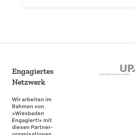
Engagiertes
Netzwerk
Wir arbeiten im
Rahmen von
»Wiesbaden
Engagiert!« mit
diesen Partner­
or­ga­ni­sa­tionen