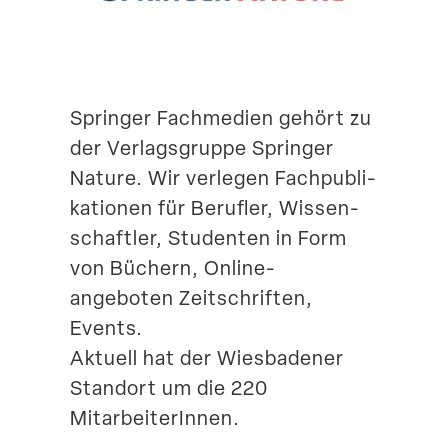
Suche
Springer Fachmedien gehört zu
der Verlags­gruppe Springer
Nature. Wir verlegen Fachpu­bli­
ka­tionen für Berufler, Wissen­
schaftler, Studenten in Form
von Büchern, Online-
angeboten Zeitschriften,
Events.
Aktuell hat der Wiesba­dener
Standort um die 220
MitarbeiterInnen.