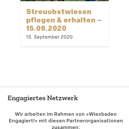
Streu­obst­wiesen
pflegen & erhalten –
15.09.2020
15. September 2020
Engagiertes Netzwerk
Wir arbeiten im Rahmen von »Wiesbaden
Engagiert!« mit diesen Partner­or­ga­ni­sa­tionen
zusammen: