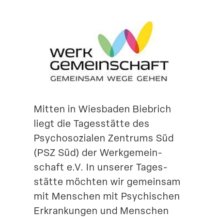
Suche
Mitten in Wiesbaden Biebrich
liegt die Tages­stätte des
Psycho­so­zialen Zentrums Süd
(PSZ Süd) der Werkge­mein­
schaft e.V. In unserer Tages­
stätte möchten wir gemeinsam
mit Menschen mit Psychi­schen
Erkran­kungen und Menschen