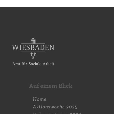
Auf einem Blick
Home
Aktions­woche 2025