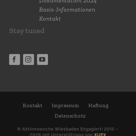
Dokumen­tation 2024
Basis-Informationen
Kontakt
Stay tuned
Kontakt
Impressum
Haftung
Daten­schutz
© Aktions­woche Wiesbaden Engagiert! 2012 –
2026 mit Unter­stützung von
XUPX