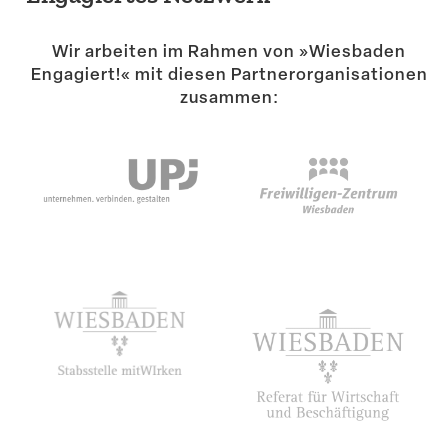
Suche
Wir arbeiten im Rahmen von »Wiesbaden
Engagiert!« mit diesen Partner­or­ga­ni­sa­tionen
zusammen: