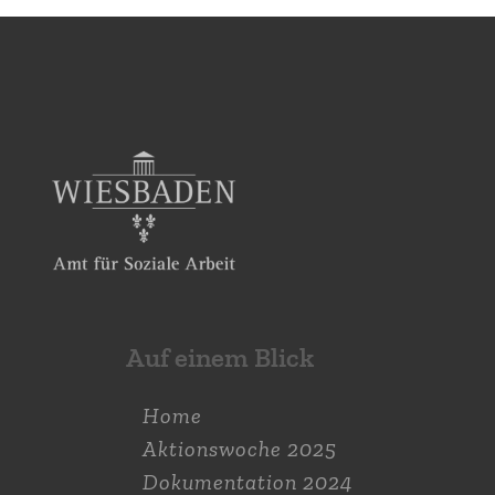
Auf einem Blick
Home
Aktions­woche 2025
Dokumen­tation 2024