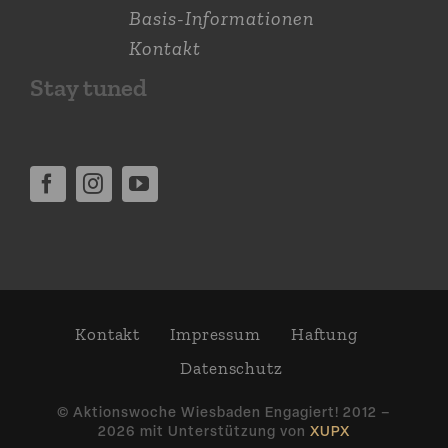
Basis-Informationen
Kontakt
Stay tuned
Kontakt
Impressum
Haftung
Daten­schutz
© Aktions­woche Wiesbaden Engagiert! 2012 –
2026 mit Unter­stützung von
XUPX