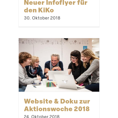
Neuer Infoflyer für
den KiKo
30. Oktober 2018
Website & Doku zur
Aktions­woche 2018
24. Oktober 2018