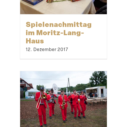
21. August 2018
Wir machen das
Oberge­
schoss schön
20. August 2018