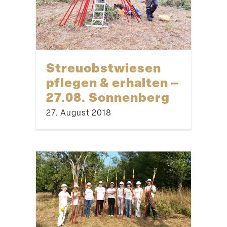
Streu­obst­wiesen
pflegen & erhalten –
27.08. Sonnenberg
27. August 2018