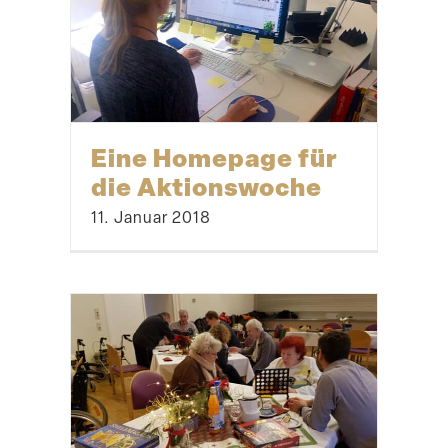
Den Waldrand
pflegen
21. August 2018
Streu­obst­wiesen
pflegen & erhalten –
21.08. Sonnenberg