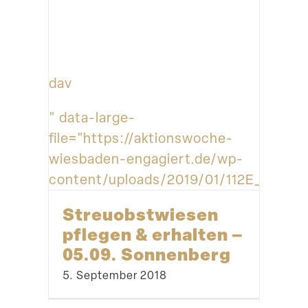
dav
" data-large-
file="https://aktionswoche-
wiesbaden-engagiert.de/wp-
content/uploads/2019/01/112E_wea_20
Streu­obst­wiesen
pflegen & erhalten –
05.09. Sonnenberg
5. September 2018