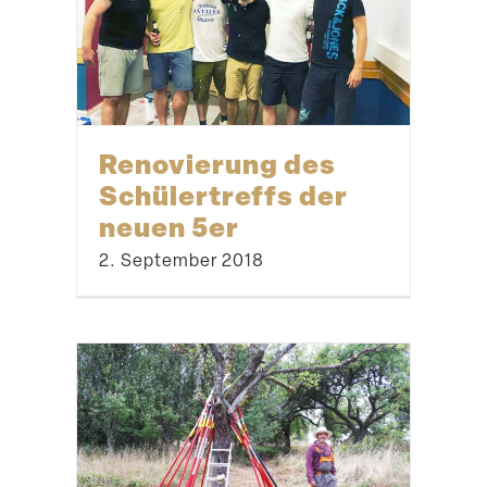
Renovierung des
Schüler­treffs der
neuen 5er
2. September 2018