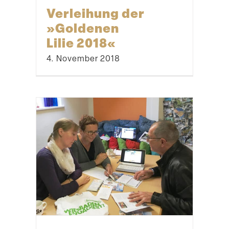
Verleihung der
»Goldenen
Lilie 2018«
4. November 2018