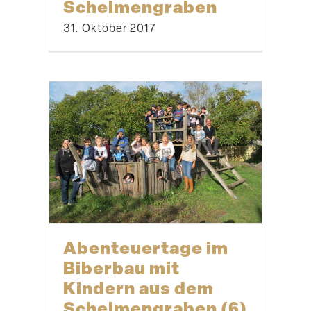
Schütze die Flamme
+ Klangskulptur
16. August 2018
Unser Engagement als Stenzel & Simon in
der Aktions­woche 2017