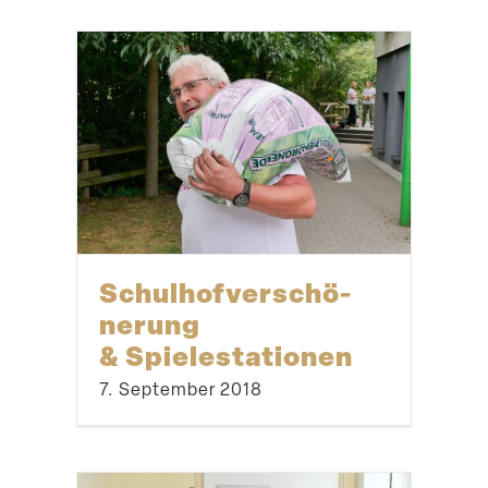
Schul­hof­ver­schö­
nerung
& Spielestationen
7. September 2018