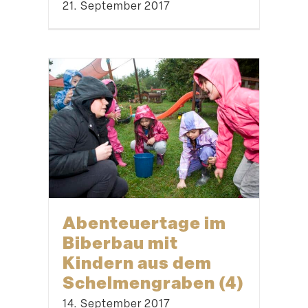
Eine App für den
Biberbau
31. Oktober 2017
Verschö­nerung in
und ums
Heidehäuschen
10. August 2018