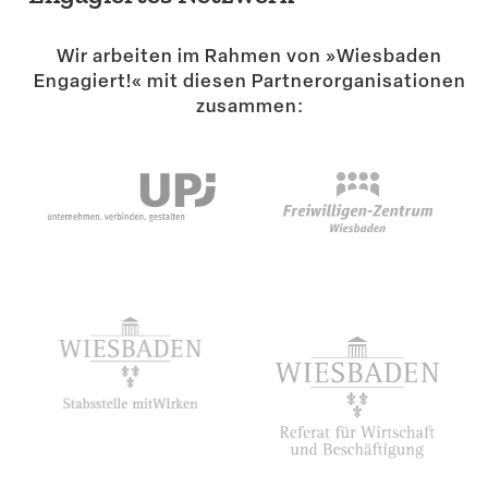
Suche
Wir arbeiten im Rahmen von »Wiesbaden
Engagiert!« mit diesen Partner­or­ga­ni­sa­tionen
zusammen: