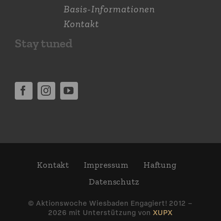
Basis-Informationen
Kontakt
Stay tuned
Kontakt
Impressum
Haftung
Daten­schutz
© Aktions­woche Wiesbaden Engagiert! 2012 –
2026 mit Unter­stützung von
XUPX