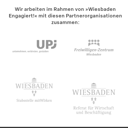
Wir arbeiten im Rahmen von »Wiesbaden
Engagiert!« mit diesen Partner­or­ga­ni­sa­tionen
zusammen: