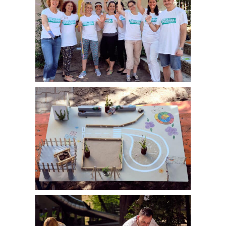
sehr gelungen.
Vielen Dank!
Sousan Barrera Diaz,
AWO-Kita Philipp-Holl