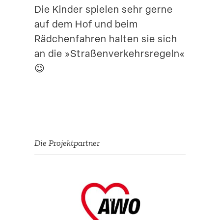
Die Kinder spielen sehr gerne
auf dem Hof und beim
Rädchen­fahren halten sie sich
an die »Straßen­ver­kehrs­regeln«
😉
Die Projekt­partner