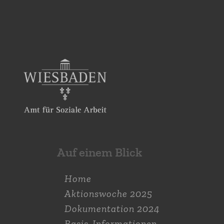
Auf einem Blick
Home
Aktions­woche 2025
Dokumen­tation 2024
Basis-Informationen