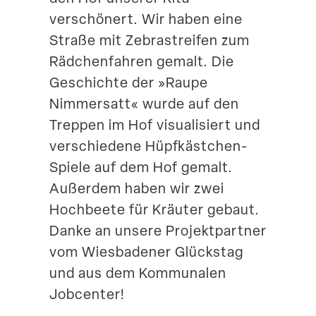
verschönert. Wir haben eine
Suche
Straße mit Zebra­streifen zum
Rädchen­fahren gemalt. Die
Geschichte der »Raupe
Nimmersatt« wurde auf den
Treppen im Hof visua­li­siert und
verschiedene Hüpfkästchen-
Spiele auf dem Hof gemalt.
Außerdem haben wir zwei
Hochbeete für Kräuter gebaut.
Danke an unsere Projekt­partner
vom Wiesba­dener Glückstag
und aus dem Kommu­nalen
Jobcenter!