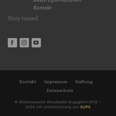
Kontakt
Stay tuned
Kontakt
Impressum
Haftung
Daten­schutz
© Aktions­woche Wiesbaden Engagiert! 2012 –
2026 mit Unter­stützung von
XUPX