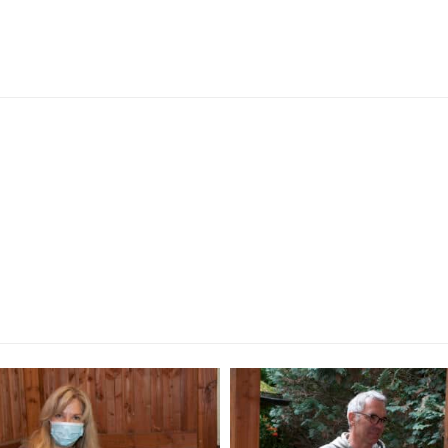
Einsatz aller
ssen. Vielen Dank