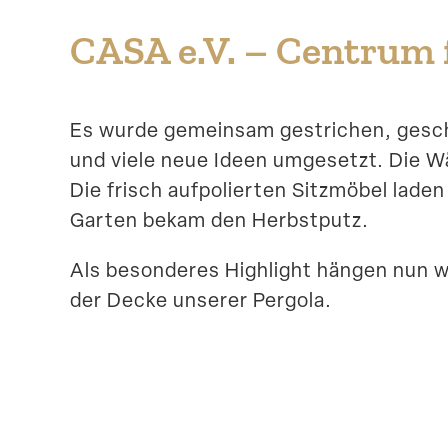
CASA e.V. – Centrum f
Es wurde gemeinsam gestrichen, geschni
und viele neue Ideen umgesetzt. Die Wä
Die frisch aufpo­lierten Sitzmöbel lade
Garten bekam den Herbstputz.
Als beson­deres Highlight hängen nun 
der Decke unserer Pergola.