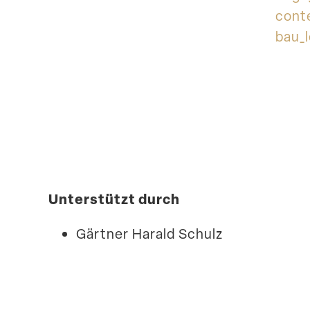
cont
bau_
Unter­stützt durch
Gärtner Harald Schulz