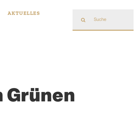
Suche
AKTUELLES
nach:
m Grünen