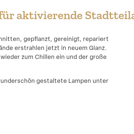
ür aktivie­rende Stadtteil
tten, gepflanzt, gereinigt, repariert
nde erstrahlen jetzt in neuem Glanz.
n wieder zum Chillen ein und der große
wunder­schön gestaltete Lampen unter