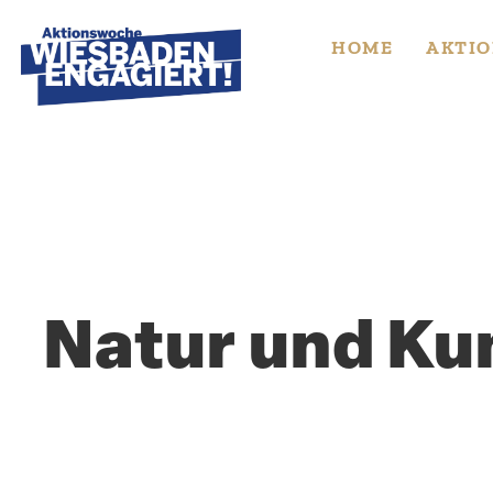
Skip
to
HOME
AKTIO
content
Natur und Ku