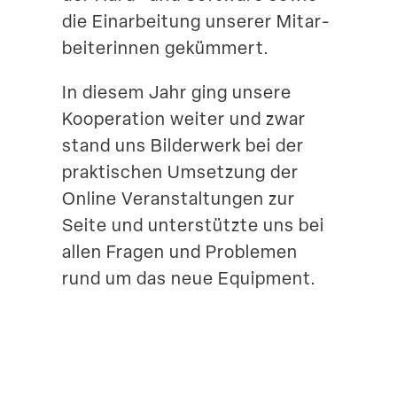
die Einar­beitung unserer Mitar­
bei­te­rinnen gekümmert.
In diesem Jahr ging unsere
Koope­ration weiter und zwar
stand uns Bilderwerk bei der
prakti­schen Umsetzung der
Online Veran­stal­tungen zur
Seite und unter­stützte uns bei
allen Fragen und Problemen
rund um das neue Equipment.