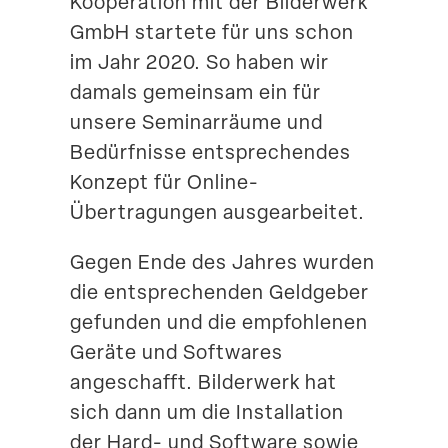
Koope­ration mit der Bilderwerk
Suche
GmbH startete für uns schon
im Jahr 2020. So haben wir
damals gemeinsam ein für
unsere Seminar­räume und
Bedürf­nisse entspre­chendes
Konzept für Online-
Übertragungen ausgearbeitet.
Gegen Ende des Jahres wurden
die entspre­chenden Geldgeber
gefunden und die empfoh­lenen
Geräte und Softwares
angeschafft. Bilderwerk hat
sich dann um die Instal­lation
der Hard- und Software sowie