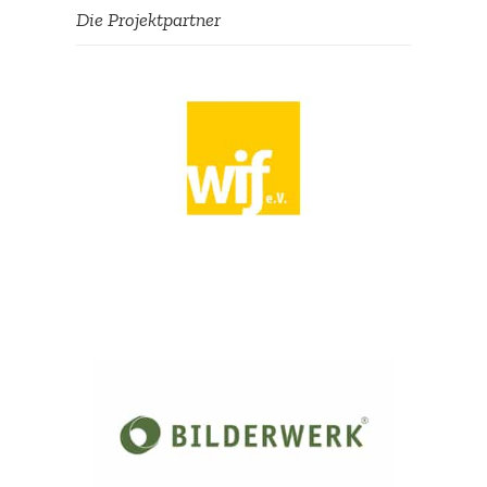
Die Projekt­partner