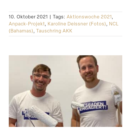
10. Oktober 2021
|
Tags:
Aktionswoche 2021
,
Anpack-Projekt
,
Karoline Deissner (Fotos)
,
NCL
(Bahamas)
,
Tauschring AKK