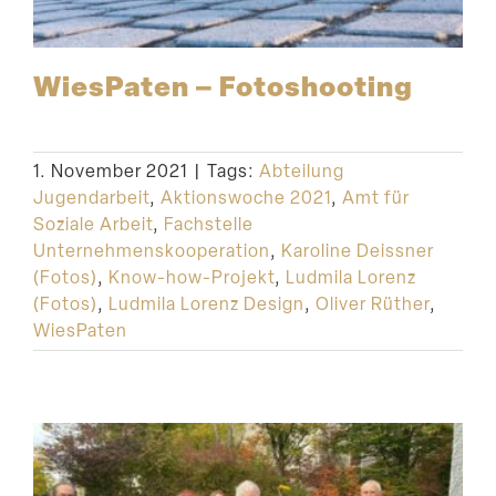
WiesPaten – Fotoshooting
1. November 2021
|
Tags:
Abteilung
Jugendarbeit
,
Aktionswoche 2021
,
Amt für
Soziale Arbeit
,
Fachstelle
Unternehmenskooperation
,
Karoline Deissner
(Fotos)
,
Know-how-Projekt
,
Ludmila Lorenz
(Fotos)
,
Ludmila Lorenz Design
,
Oliver Rüther
,
WiesPaten