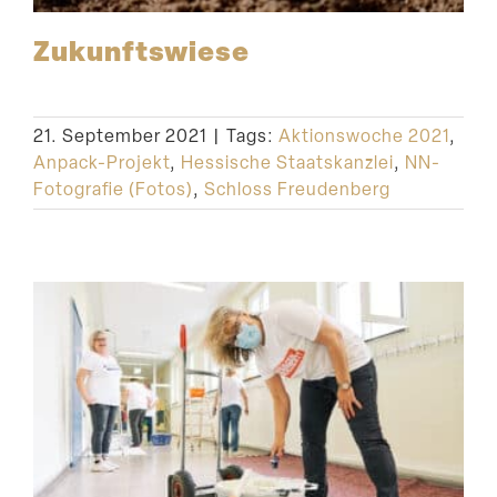
Zukunfts­wiese
21. September 2021
|
Tags:
Aktionswoche 2021
,
Anpack-Projekt
,
Hessische Staatskanzlei
,
NN-
Fotografie (Fotos)
,
Schloss Freudenberg