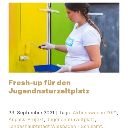
Fresh-up für den
Jugendnaturzeltplatz
23. September 2021
|
Tags:
Aktionswoche 2021
,
Anpack-Projekt
,
Jugendnaturzeltplatz
,
Landeshauptstadt Wiesbaden - Schulamt
,