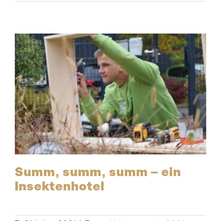
Summ, summ, summ – ein
Insektenhotel