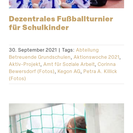
Dezen­trales Fußball­turnier
für Schulkinder
30. September 2021
|
Tags:
Abteilung
Betreuende Grundschulen
,
Aktionswoche 2021
,
Aktiv-Projekt
,
Amt für Soziale Arbeit
,
Corinna
Bewersdorf (Fotos)
,
Kegon AG
,
Petra A. Killick
(Fotos)