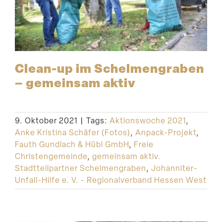
Clean-up im Schel­men­graben
– gemeinsam aktiv
9. Oktober 2021
|
Tags:
Aktionswoche 2021
,
Anke Kristina Schäfer (Fotos)
,
Anpack-Projekt
,
Fauth Gundlach & Hübl GmbH
,
Freie
Christengemeinde
,
gemeinsam aktiv.
Stadtteilpartner Schelmengraben
,
Johanniter-
Unfall-Hilfe e. V. - Regionalverband Hessen West