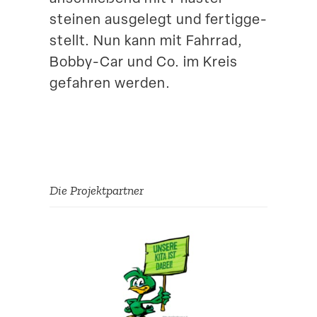
steinen ausgelegt und fertig­ge­
Suche
stellt. Nun kann mit Fahrrad,
Bobby-Car und Co. im Kreis
gefahren werden.
Die Projekt­partner