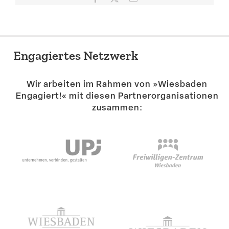
Mail
Engagiertes Netzwerk
Wir arbeiten im Rahmen von »Wiesbaden
Engagiert!« mit diesen Partner­or­ga­ni­sa­tionen
zusammen: