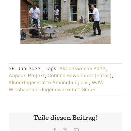
29. Juni 2022
|
Tags:
Aktionswoche 2022
,
Anpack-Projekt
,
Corinna Bewersdorf (Fotos)
,
Kindertagesstätte Amöneburg e.V.
,
WJW
Wiesbadener Jugendwerkstatt GmbH
Teile diesen Beitrag!
Facebook
X
E-