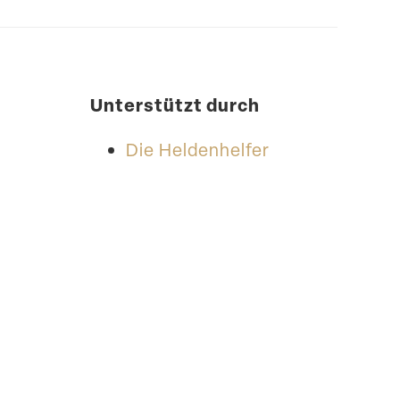
Unter­stützt durch
Die Helden­helfer