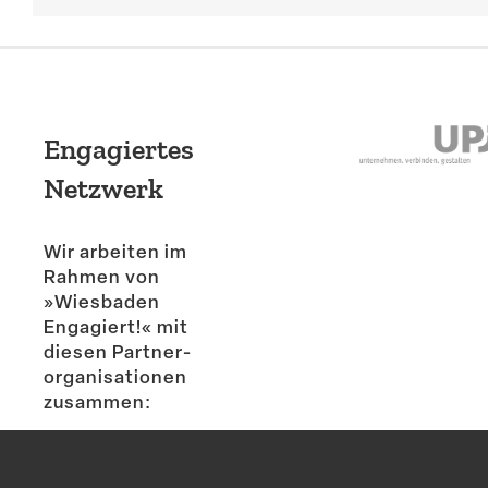
Engagiertes
Netzwerk
Wir arbeiten im
Rahmen von
»Wiesbaden
Engagiert!« mit
diesen Partner­
or­ga­ni­sa­tionen
zusammen: