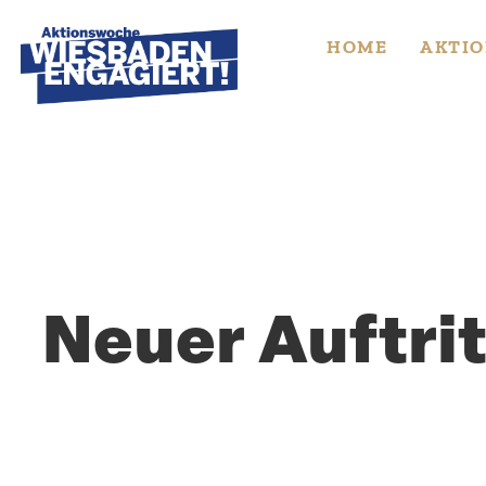
Skip
to
HOME
AKTIO
content
Neuer Auftrit