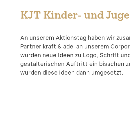
KJT Kinder- und Jugen
An unserem Aktionstag haben wir zu
Partner kraft & adel an unserem Corpo
wurden neue Ideen zu Logo, Schrift un
gestal­te­ri­schen Auftritt ein bisschen
wurden diese Ideen dann umgesetzt.