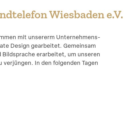
d­te­lefon Wiesbaden e.V.
sammen mit unsererm Unternehmens-
rate Design gearbeitet. Gemeinsam
d Bildsprache erarbeitet, um unseren
 zu verjüngen. In den folgenden Tagen