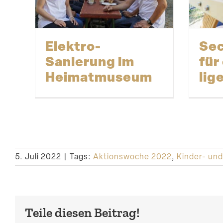
Elektro-
Sec
Sanierung im
für
Heimatmuseum
lig
5. Juli 2022
|
Tags:
Aktionswoche 2022
,
Kinder- un
Teile diesen Beitrag!