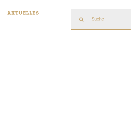
Suche
AKTUELLES
nach: