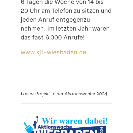
6 Tagen die Woche von 14 bis
20 Uhr am Telefon zu sitzen und
jeden Anruf entge­gen­zu­
nehmen. Im letzten Jahr waren
das fast 6.000 Anrufe!
www​.kjt​-wiesbaden​.de
Unser Projekt in der Aktions­woche 2024