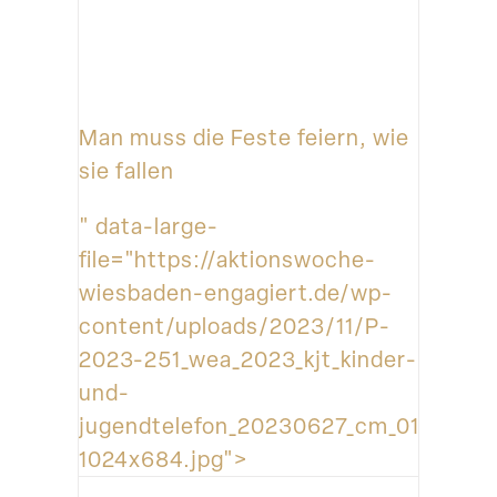
Man muss die Feste feiern, wie
sie fallen
" data-large-
file="https://aktionswoche-
wiesbaden-engagiert.de/wp-
content/uploads/2023/11/P-
2023-251_wea_2023_kjt_kinder-
und-
jugendtelefon_20230627_cm_011_lr-
1024x684.jpg">