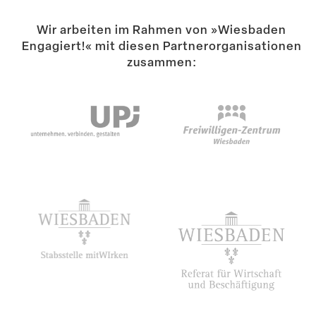
Wir arbeiten im Rahmen von »Wiesbaden
Engagiert!« mit diesen Partner­or­ga­ni­sa­tionen
zusammen: