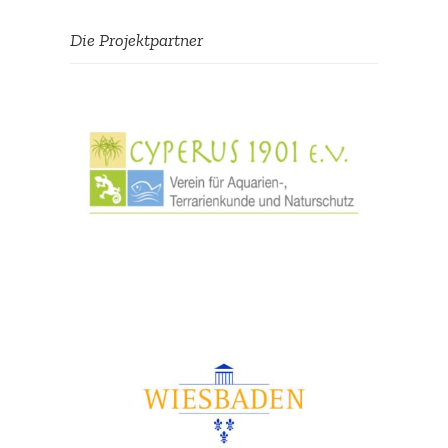
Suche
Die Projekt­partner