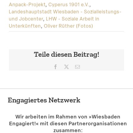
Anpack-Projekt
,
Cyperus 1901 e.V.
,
Landeshauptstadt Wiesbaden - Sozialleistungs-
und Jobcenter
,
LHW - Soziale Arbeit in
Unterkünften
,
Oliver Rüther (Fotos)
Teile diesen Beitrag!
Facebook
X
E-
Mail
Engagiertes Netzwerk
Wir arbeiten im Rahmen von »Wiesbaden
Engagiert!« mit diesen Partner­or­ga­ni­sa­tionen
zusammen: