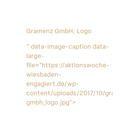
Gramenz GmbH; Logo
" data-image-caption data-
large-
file="https://aktionswoche-
wiesbaden-
engagiert.de/wp-
content/uploads/2017/10/gramenz-
gmbh_logo.jpg">