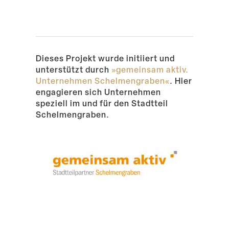
Suche
Dieses Projekt wurde initiiert und
unter­stützt durch
»gemeinsam aktiv.
Unter­nehmen Schel­men­graben«
. Hier
engagieren sich Unter­nehmen
speziell im und für den Stadtteil
Schelmengraben.