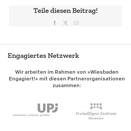
Teile diesen Beitrag!
Facebook
X
E-
Mail
Engagiertes Netzwerk
Wir arbeiten im Rahmen von »Wiesbaden
Engagiert!« mit diesen Partner­or­ga­ni­sa­tionen
zusammen: