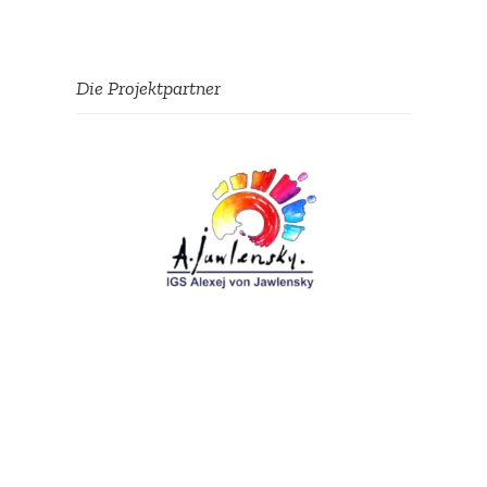
Die Projekt­partner