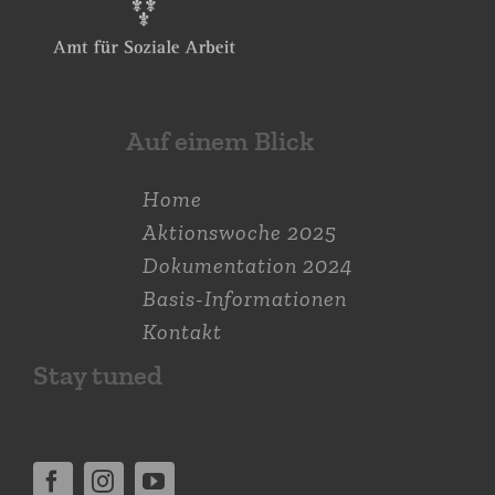
Auf einem Blick
Home
Aktions­woche 2025
Dokumen­tation 2024
Basis-Informationen
Kontakt
Stay tuned