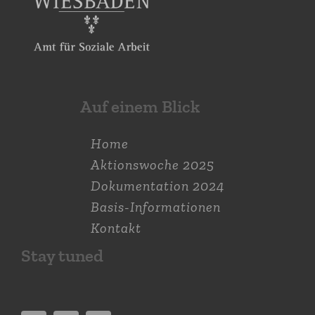
Auf einem Blick
Home
Aktions­woche 2025
Dokumen­tation 2024
Basis-Informationen
Kontakt
Stay tuned