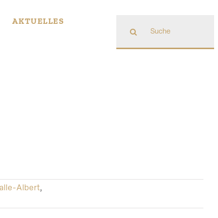
Suche
AKTUELLES
nach:
alle-Albert
,