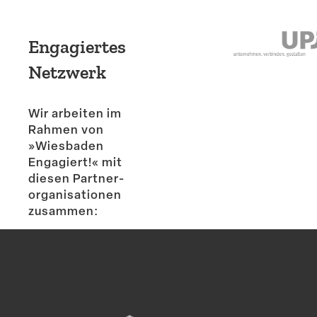
Engagiertes
Netzwerk
Wir arbeiten im
Rahmen von
»Wiesbaden
Engagiert!« mit
diesen Partner­
or­ga­ni­sa­tionen
zusammen: