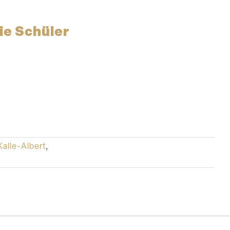
ie Schüler
alle-Albert
,