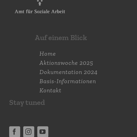
Auf einem Blick
Home
Aktions­woche 2025
Dokumen­tation 2024
Basis-Informationen
Kontakt
Stay tuned