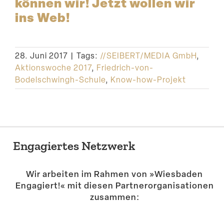
können wir! Jetzt wollen wir
ins Web!
28. Juni 2017
|
Tags:
//SEIBERT/MEDIA GmbH
,
Aktionswoche 2017
,
Friedrich-von-
Bodelschwingh-Schule
,
Know-how-Projekt
Engagiertes Netzwerk
Wir arbeiten im Rahmen von »Wiesbaden
Engagiert!« mit diesen Partner­or­ga­ni­sa­tionen
zusammen: