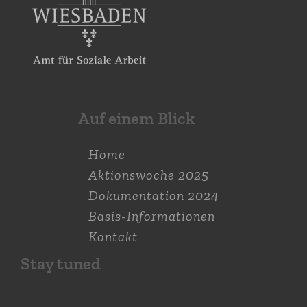
Auf einem Blick
Home
Aktions­woche 2025
Dokumen­tation 2024
Basis-Informationen
Kontakt
Stay tuned