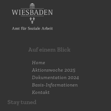
Auf einem Blick
Home
Aktions­woche 2025
Dokumen­tation 2024
Basis-Informationen
Kontakt
Stay tuned