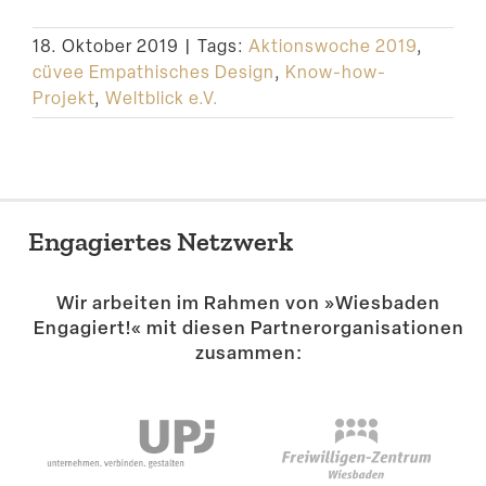
Suche
18. Oktober 2019
|
Tags:
Aktionswoche 2019
,
cüvee Empathisches Design
,
Know-how-
Projekt
,
Weltblick e.V.
Engagiertes Netzwerk
Wir arbeiten im Rahmen von »Wiesbaden
Engagiert!« mit diesen Partner­or­ga­ni­sa­tionen
zusammen: