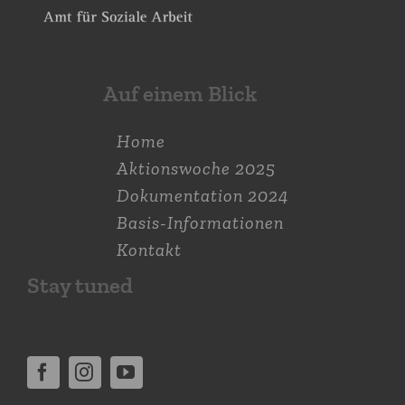
Auf einem Blick
Home
Aktions­woche 2025
Dokumen­tation 2024
Basis-Informationen
Kontakt
Stay tuned